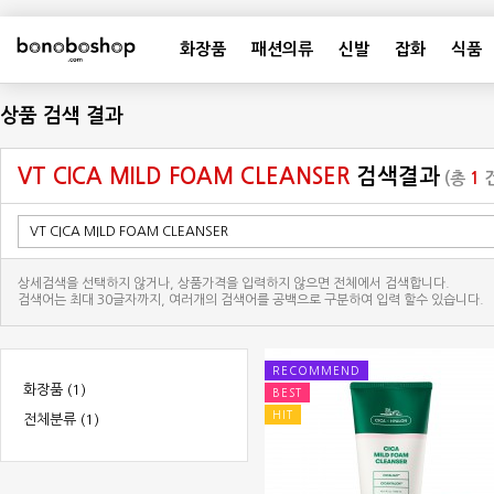
화장품
패션의류
신발
잡화
식품
상품 검색 결과
VT CICA MILD FOAM CLEANSER
검색결과
(총
1
건
상세검색을 선택하지 않거나, 상품가격을 입력하지 않으면 전체에서 검색합니다.
검색어는 최대 30글자까지, 여러개의 검색어를 공백으로 구분하여 입력 할수 있습니다.
RECOMMEND
화장품 (1)
BEST
HIT
전체분류
(1)