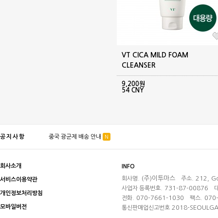
VT CICA MILD FOAM
CLEANSER
9,200원
54 CNY
공지사항
중국 광군제 배송 안내
더보기
N
회사소개
INFO
(주)이투마스
212, Go
회사명.
주소.
서비스이용약관
731-87-00876
사업자 등록번호.
개인정보처리방침
070-7661-1030
070-
전화.
팩스.
모바일버전
2018-SEOULGA
통신판매업신고번호